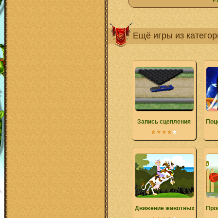
Р
Ещё игры из катего
Запись сцепления
Поц
Движение животных
Про