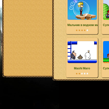
Мальчик в водном мире
Суп
Mashi Maro
Суп