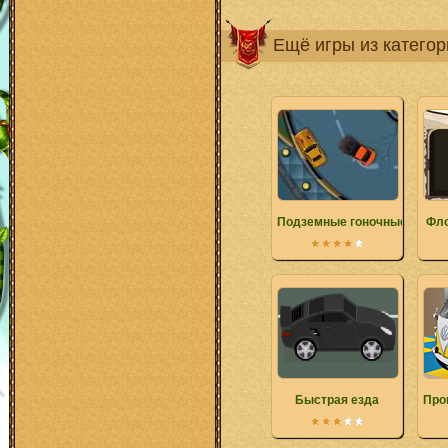
Ещё игры из катего
Подземные гоночные корол
Фло
Быстрая езда
Про