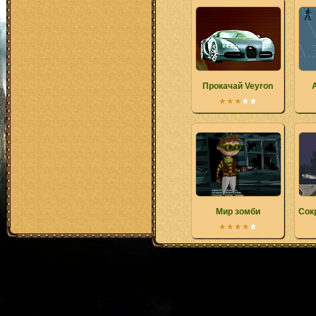
Прокачай Veyron
Мир зомби
Сок