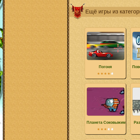
Ещё игры из катего
Погоня
Пов
Планета Соковыжималка
Раз