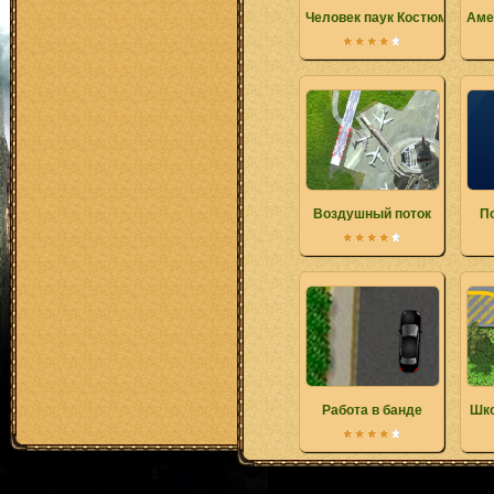
Человек паук Костюм
Аме
Воздушный поток
По
Работа в банде
Шко