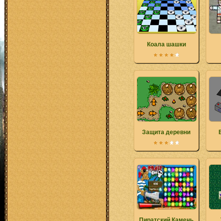
Коала шашки
Защита деревни
Пиратский Камень