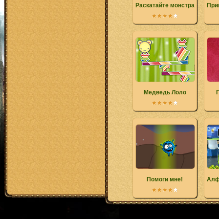
Раскатайте монстра
При
Медведь Лоло
Помоги мне!
Алф