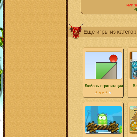
Или з
Р
Ещё игры из катего
Любовь к гравитации
В