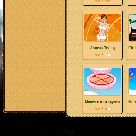
Зодиак Телец
Girl
Макияж для круиза
Мел