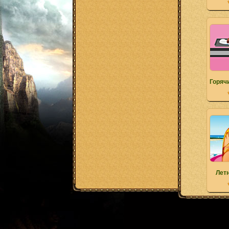
Горяч
Лет