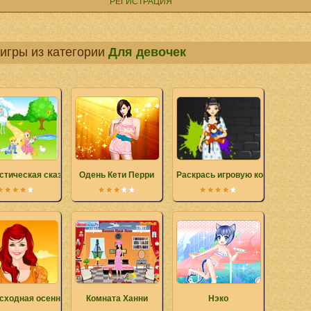
РЕГИСТРАЦИЯ
игры из категории
Для девочек
стическая сказка
Одень Кети Перри
Раскрась игровую комнату
сходная осенняя мода
Комната Ханни
Нэко