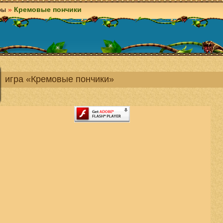
ры
»
Кремовые пончики
игра «Кремовые пончики»