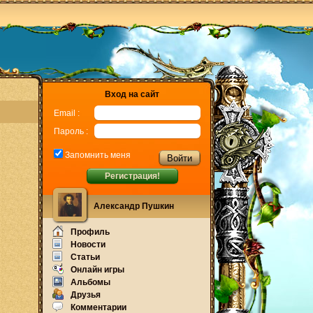
Вход на сайт
Email :
Пароль :
Запомнить меня
Регистрация!
Александр Пушкин
Профиль
Новости
Статьи
Онлайн игры
Альбомы
Друзья
Комментарии