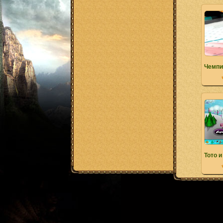
Чемпи
Тото 