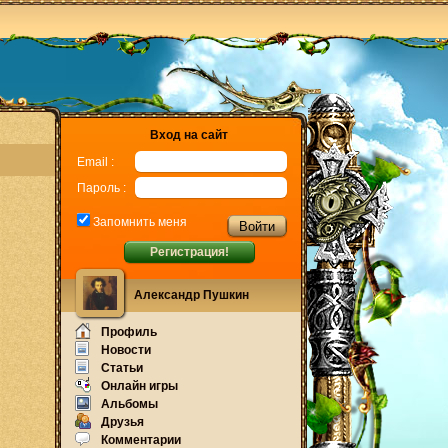
Вход на сайт
Email :
Пароль :
Запомнить меня
Регистрация!
Александр Пушкин
Профиль
Новости
Статьи
Онлайн игры
Альбомы
Друзья
Комментарии