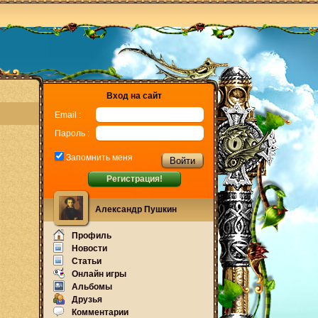
Вход на сайт
Email :
Пароль :
Запомнить меня
Регистрация!
Александр Пушкин
Профиль
Новости
Статьи
Онлайн игры
Альбомы
Друзья
Комментарии