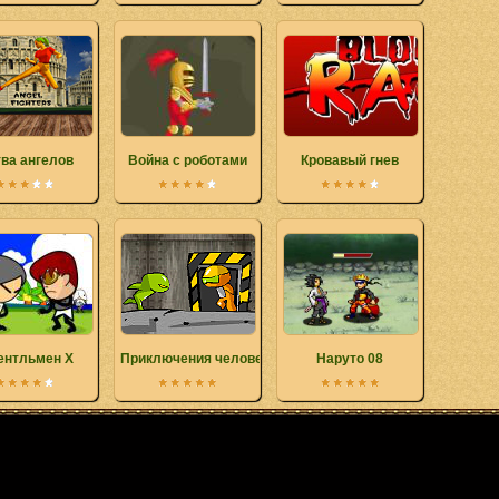
ва ангелов
Война с роботами
Кровавый гнев
ентльмен X
Приключения человечка
Наруто 08