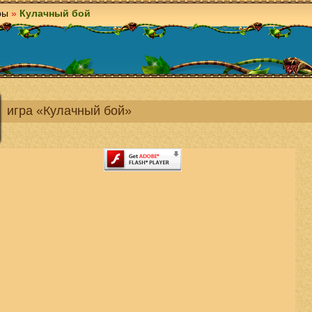
ры
»
Кулачный бой
игра «Кулачный бой»