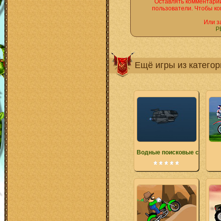
Оставлять комментарии
пользователи. Чтобы ко
Или з
Р
Ещё игры из катего
Водные поисковые систем