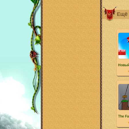
Ещё 
Новый
The Fa