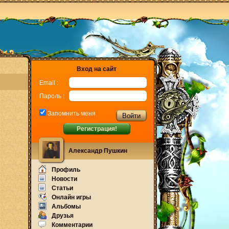
Вход на сайт
Email :
Пароль :
Запомнить меня
Регистрация!
Александр Пушкин
Профиль
Новости
Статьи
Онлайн игры
Альбомы
Друзья
Комментарии