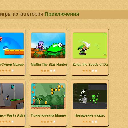
игры из категории
Приключения
 Супер Марио Брос 2
Muffin The Star Hunter
Zelda the Seeds of Darkness
ncy Pants Adventure
Приключения Марио
Нападение чужих