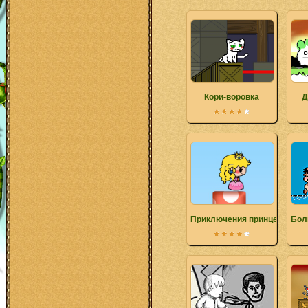
Кори-воровка
Д
Приключения принцессы
Бол