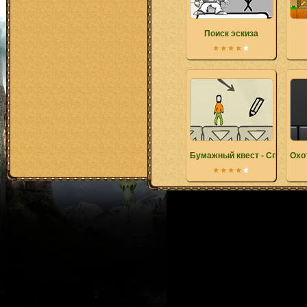
Поиск эскиза
Бумажный квест - Специаль
Охо