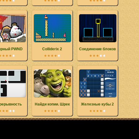
ярный PWND
Colliderix 2
Соединение блоков
рерывность
Найди копии. Шрек
Железные кубы 2