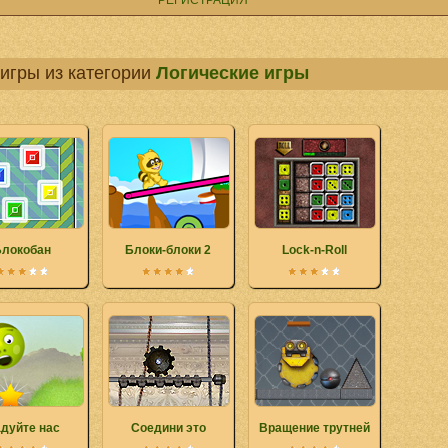
РЕГИСТРАЦИЯ
игры из категории
Логические игры
Блокобан
Блоки-блоки 2
Lock-n-Roll
дуйте нас
Соедини это
Вращение трутней