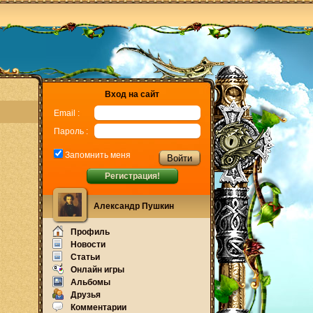
Вход на сайт
Email :
Пароль :
Запомнить меня
Регистрация!
Александр Пушкин
Профиль
Новости
Статьи
Онлайн игры
Альбомы
Друзья
Комментарии