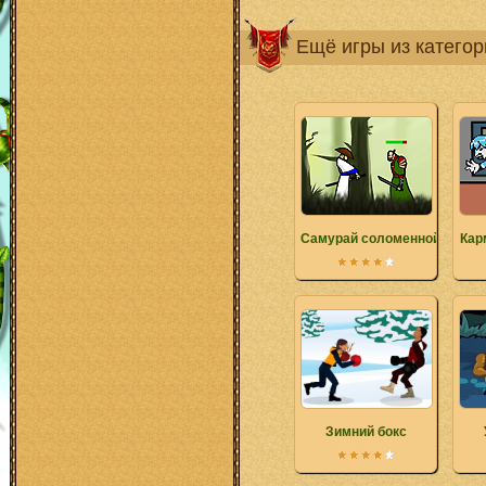
Ещё игры из катего
Самурай соломенной шляпы
Кар
Зимний бокс