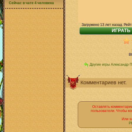
Сейчас в чате 4 человека
Загружено 13 лет назад. Рейт
B
Другие игры Александр 
Комментариев нет.
Оставлять комментарии
пользователи. Чтобы ко
Или з
Р