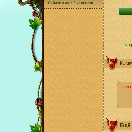
Сейчас в чате 3 человека
Д
Комм
Оста
Ещё 