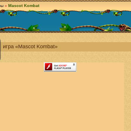
ры
»
Mascot Kombat
игра «Mascot Kombat»