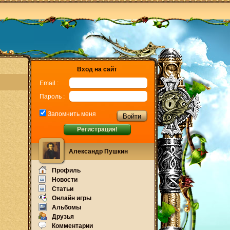
Вход на сайт
Email :
Пароль :
Запомнить меня
Регистрация!
Александр Пушкин
Профиль
Новости
Статьи
Онлайн игры
Альбомы
Друзья
Комментарии