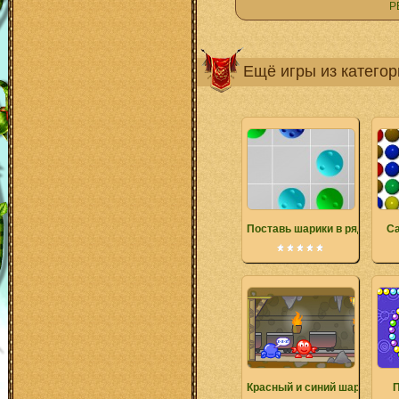
Р
Ещё игры из катего
Поставь шарики в ряд
Ca
Красный и синий шарики 3
П