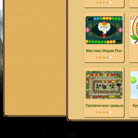
Мистика Индия Поп
Тропическое громыханье д
Кр