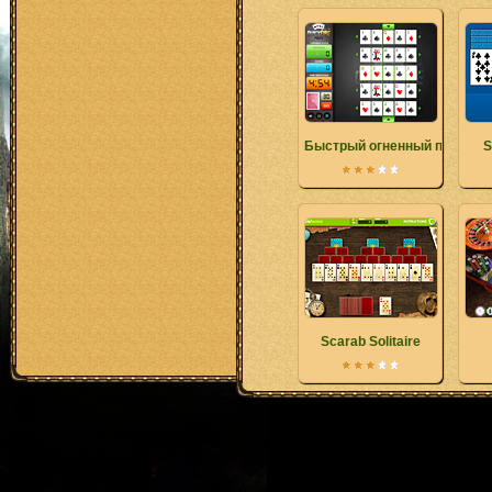
Быстрый огненный покер
S
Scarab Solitaire