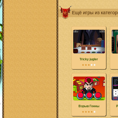
Ещё игры из катего
Tricky jugler
Взрыв Гонны
P