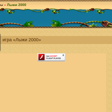
ры
»
Лыжи 2000
игра «Лыжи 2000»