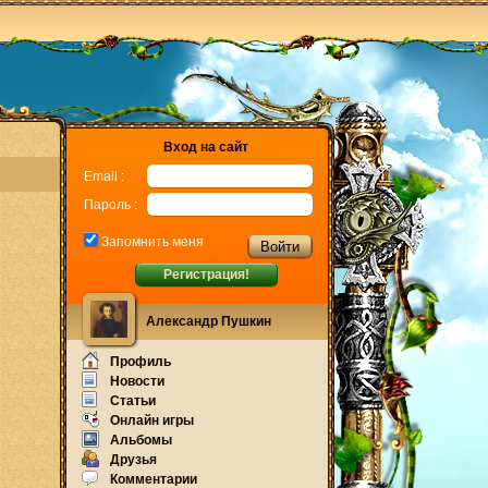
Вход на сайт
Email :
Пароль :
Запомнить меня
Регистрация!
Александр Пушкин
Профиль
Новости
Статьи
Онлайн игры
Альбомы
Друзья
Комментарии