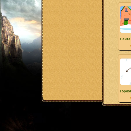
Санта
Горно