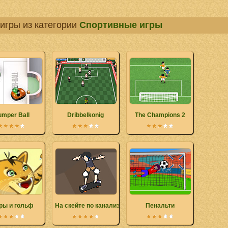
игры из категории
Спортивные игры
mper Ball
Dribbelkonig
The Champions 2
ры и гольф
На скейте по канализации
Пенальти