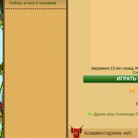
Сейчас в чате 2 человека
Загружено 13 лет назад. Р
Сп
Другие игры Александр 
Комментариев нет.