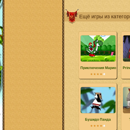
Ещё игры из катего
Приключения Марио и Йоши
Prin
Бушидо Панда