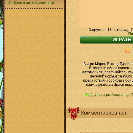
Сейчас в чате 3 человека
Загружено 13 лет назад. 
По
В игре Марио Racing Турнира
Выберите образ вашего л
автомобиля, разгоняйтесь как
веселой борьбе за кубо
препятствия и собирать бон
езду, а клавиша Space пом
Другие игры Александр 
Комментариев нет.