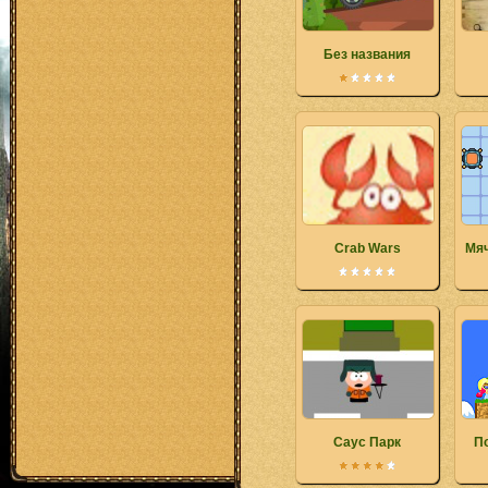
Без названия
Crab Wars
Мяч
Саус Парк
П