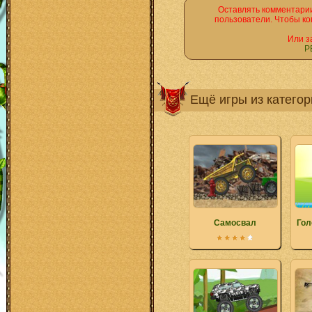
Оставлять комментарии
пользователи. Чтобы ко
Или з
Р
Ещё игры из катего
Самосвал
Гол