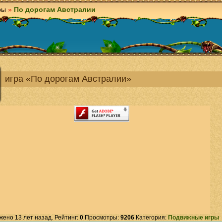
ры
»
По дорогам Австралии
игра «По дорогам Австралии»
жено 13 лет назад. Рейтинг:
0
Просмотры:
9206
Категория:
Подвижные игры