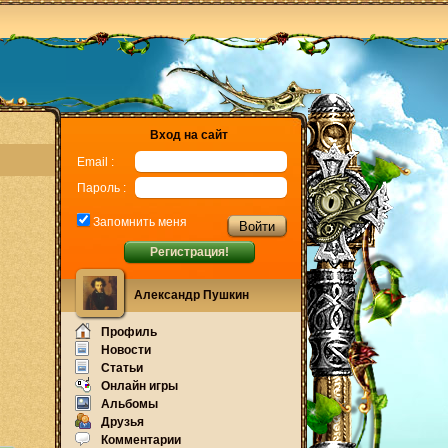
Вход на сайт
Email :
Пароль :
Запомнить меня
Регистрация!
Александр Пушкин
Профиль
Новости
Статьи
Онлайн игры
Альбомы
Друзья
Комментарии