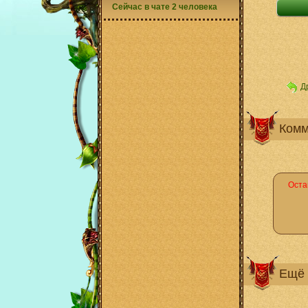
Сейчас в чате 2 человека
Д
Комм
Оста
Ещё 