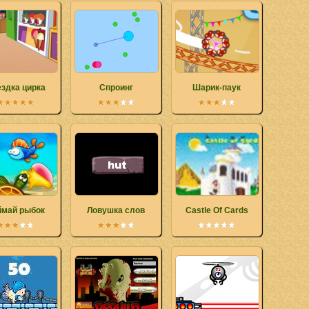
здка цирка
Спроинг
Шарик-паук
ймай рыбок
Ловушка слов
Castle Of Cards