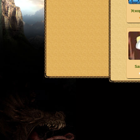
Уско
Sa