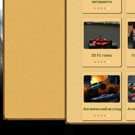
авторакета
3D F1 гонка
Г
Космический исследовател
Ато