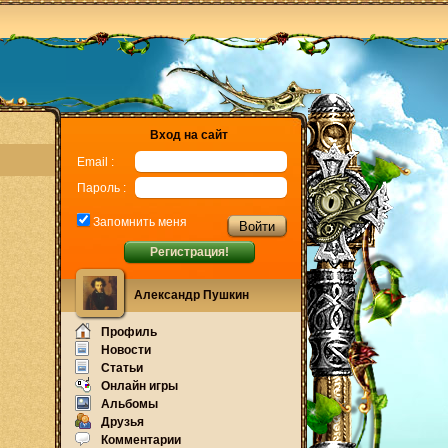
Вход на сайт
Email :
Пароль :
Запомнить меня
Регистрация!
Александр Пушкин
Профиль
Новости
Статьи
Онлайн игры
Альбомы
Друзья
Комментарии