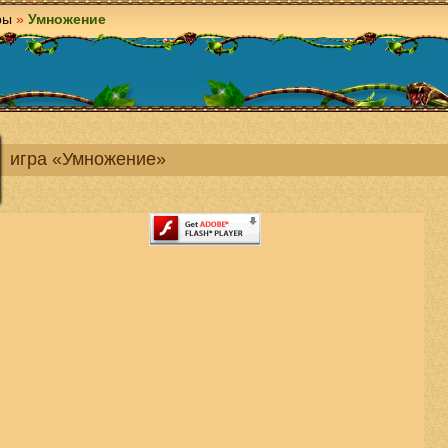
ры
»
Умножение
игра «Умножение»