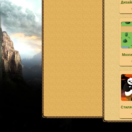
Дизай
Мозги
Стиля