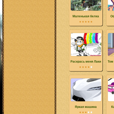
Маленькая белка
Оф
Раскрась меня Лаки
Том
Яркая машина
К