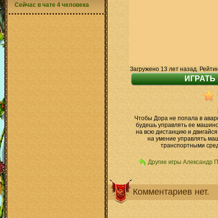
Сейчас в чате 4 человека
Загружено 13 лет назад. Рейти
Чтобы Дора не попала в авар
будешь управлять ее машино
на всю дистанцию и двигайся 
на умение управлять ма
транспортными сред
Другие игры Александр 
Комментариев нет.