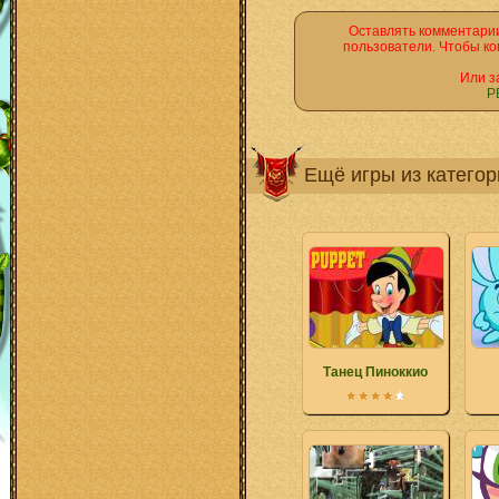
Оставлять комментарии
пользователи. Чтобы ко
Или з
Р
Ещё игры из катего
Танец Пиноккио