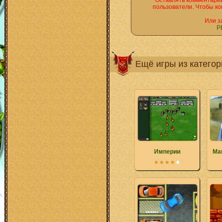
Оставлять комментарии
пользователи. Чтобы ко
Или з
Р
Ещё игры из катего
Империи
Ма