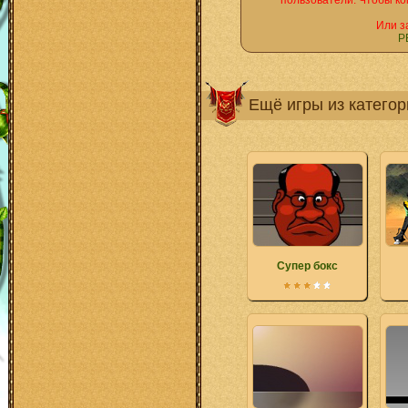
пользователи. Чтобы ко
Или з
Р
Ещё игры из катего
Супер бокс