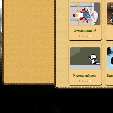
Сумасшедший
Маленький воин
Бит