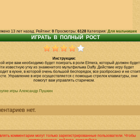
ужено 13 лет назад. Рейтинг:
0
Просмотры:
6128
Категория:
Для мальчишек
Инструкции:
ой игре вам необходимо будет поиграть в роли Elmera, который должен будет
ти известную утку из знаменитого мультфильма Daffy. Действие игру будет
одит в кухне, в которой очень большой беспорядок, все разбросано и не стои
сте. Управление в игре осуществляется с помощью стрелок клавиатуры, они
помогут вам управлять старичком.
ругие игры Александр Пушкин
ентариев нет.
влять комментарии могут только зарегистрированные пользователи. Чтобы