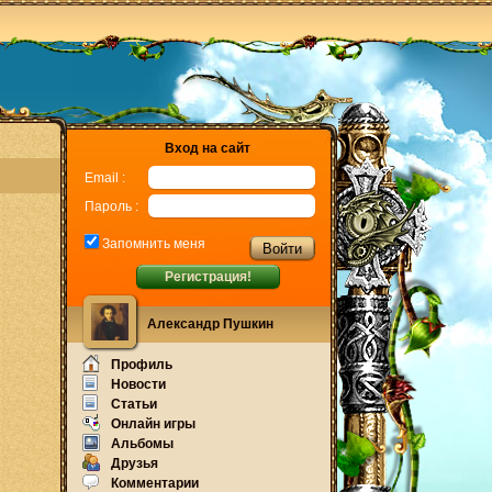
Вход на сайт
Email :
Пароль :
Запомнить меня
Регистрация!
Александр Пушкин
Профиль
Новости
Статьи
Онлайн игры
Альбомы
Друзья
Комментарии