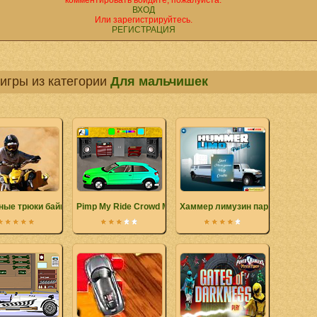
комментировать войдите, пожалуйста.
ВХОД
Или зарегистрируйтесь.
РЕГИСТРАЦИЯ
игры из категории
Для мальчишек
ные трюки байкера
Pimp My Ride Crowd Magnet
Хаммер лимузин парковка