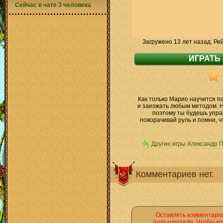
Сейчас в чате 3 человека
Загружено 13 лет назад. Ре
Как только Марио научится п
и заезжать любым методом. Но
поэтому ты будешь упра
поворачивай руль и помни, ч
Другие игры Александр 
Комментариев нет.
Оставлять комментарии
пользователи. Чтобы ко