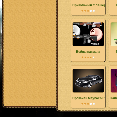
Прикольный флешер
Войны пакмана
Прокачай Maybach Excelero
Кап