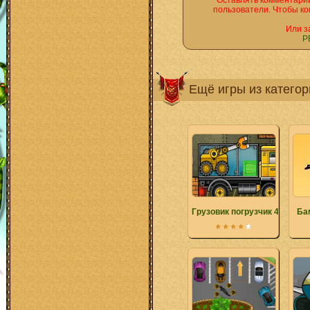
Оставлять комментарии
пользователи. Чтобы ко
Или з
Р
Ещё игры из катего
Грузовик погрузчик 4
Ба