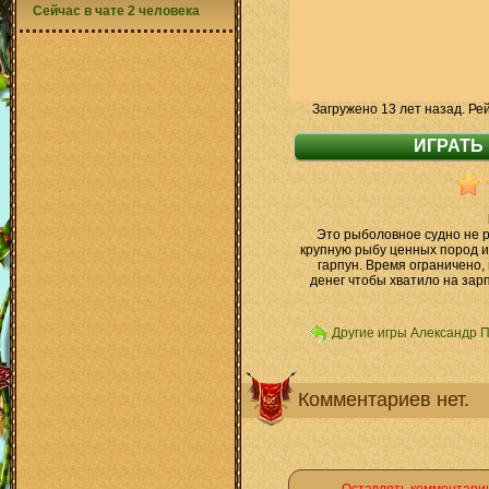
Сейчас в чате 2 человека
Загружено 13 лет назад. Ре
Это рыболовное судно не 
крупную рыбу ценных пород и
гарпун. Время ограничено
денег чтобы хватило на зар
Другие игры Александр 
Комментариев нет.