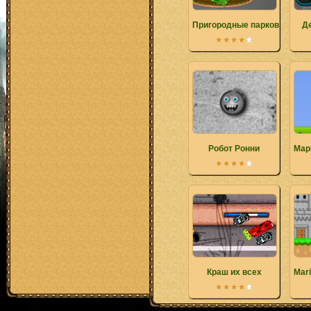
Пригородные парковка
Д
Робот Ронни
Мар
Краш их всех
Mari