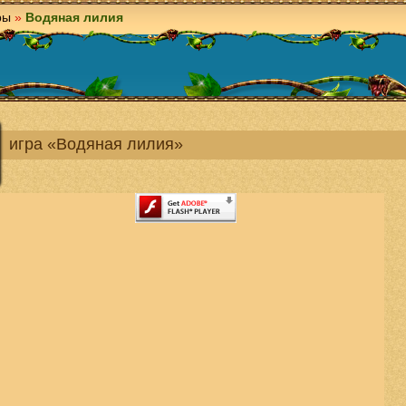
ры
»
Водяная лилия
игра «Водяная лилия»