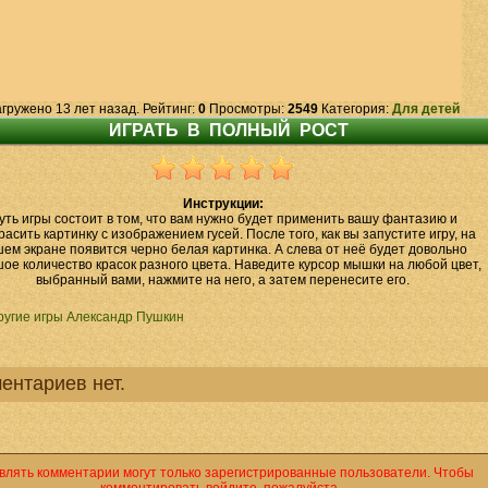
гружено 13 лет назад. Рейтинг:
0
Просмотры:
2549
Категория:
Для детей
Инструкции:
уть игры состоит в том, что вам нужно будет применить вашу фантазию и
расить картинку с изображением гусей. После того, как вы запустите игру, на
ем экране появится черно белая картинка. А слева от неё будет довольно
ое количество красок разного цвета. Наведите курсор мышки на любой цвет,
выбранный вами, нажмите на него, а затем перенесите его.
ругие игры Александр Пушкин
ентариев нет.
влять комментарии могут только зарегистрированные пользователи. Чтобы