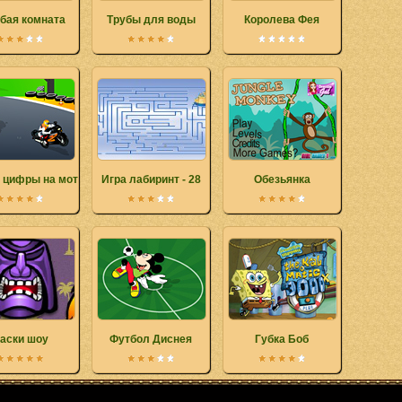
бая комната
Трубы для воды
Королева Фея
 цифры на мотогонке
Игра лабиринт - 28
Обезьянка
аски шоу
Футбол Диснея
Губка Боб