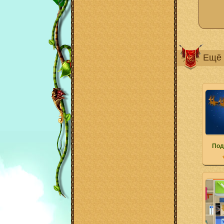
Ещё 
Под