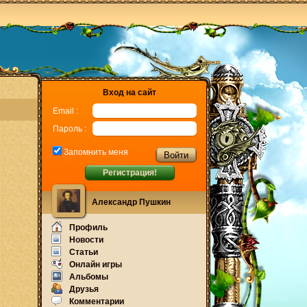
Вход на сайт
Email :
Пароль :
Запомнить меня
Регистрация!
Александр Пушкин
Профиль
Новости
Статьи
Онлайн игры
Альбомы
Друзья
Комментарии