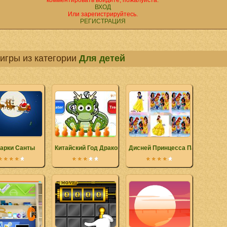
комментировать войдите, пожалуйста.
ВХОД
Или зарегистрируйтесь.
РЕГИСТРАЦИЯ
игры из категории
Для детей
арки Санты
Китайский Год Дракона
Дисней Принцесса Памяти