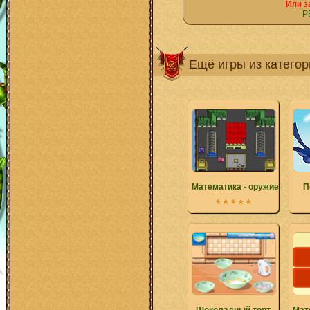
Или з
Р
Ещё игры из катего
Математика - оружие разру
П