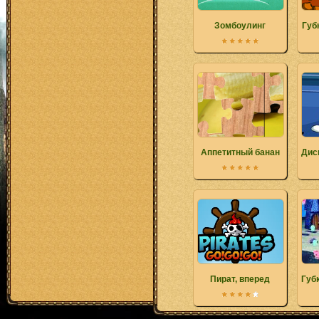
Зомбоулинг
Губ
Аппетитный банан
Дис
Пират, вперед
Губ