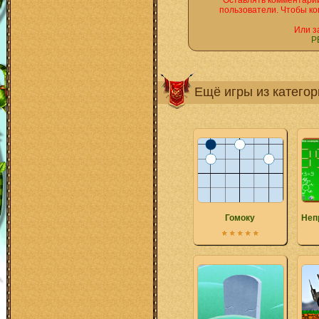
Оставлять комментарии
пользователи. Чтобы ко
Или з
Р
Ещё игры из катего
Гомоку
Неп