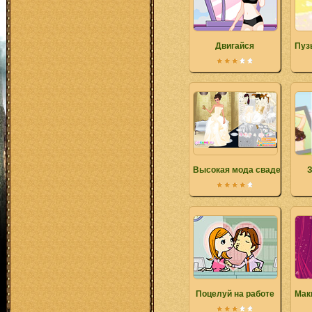
Двигайся
Пуз
Высокая мода свадебных п
З
Поцелуй на работе
Мак