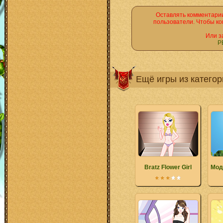
Оставлять комментарии
пользователи. Чтобы ко
Или з
Р
Ещё игры из катего
Bratz Flower Girl
Мод