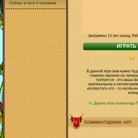
Сейчас в чате 4 человека
Загружено 13 лет назад. Ре
В данной игре вам нужно бу
главную героиню на прекра
требуется - это ваша ф
оригинальное и неповторим
изобретать что - то необыч
изящн
Другие игры Александр 
Комментариев нет.