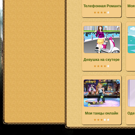
Телефонная Романтика
Моя
Девушка на скутере
Мои танцы онлайн
Оде