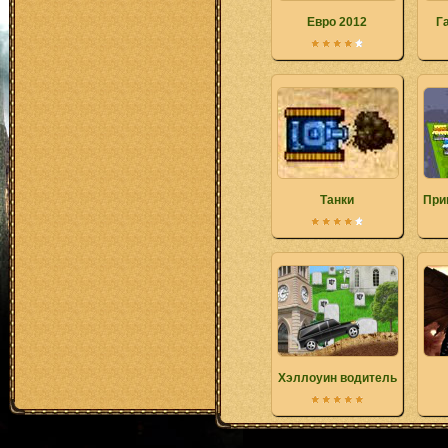
Евро 2012
Г
Танки
При
Хэллоуин водитель