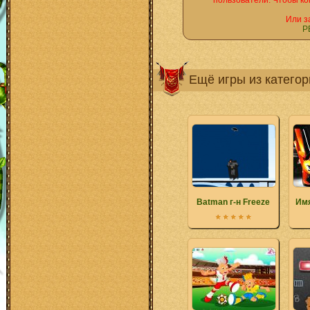
пользователи. Чтобы ко
Или з
Р
Ещё игры из катего
Batman г-н Freeze
Им