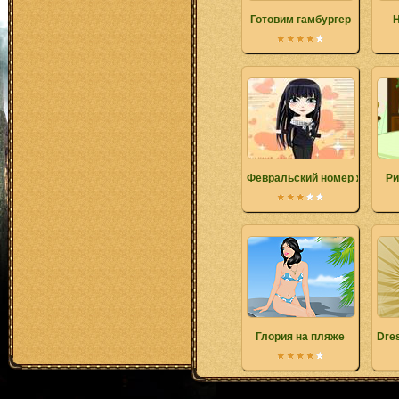
Готовим гамбургер
Н
Февральский номер журнал
Ри
Глория на пляже
Dres