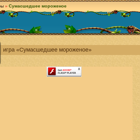
ры
»
Сумасшедшее мороженое
игра «Сумасшедшее мороженое»