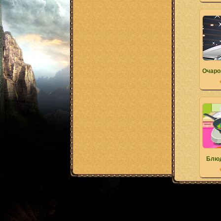
Очаро
Блюд