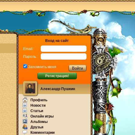
Вход на сайт
Email :
Пароль :
Запомнить меня
Регистрация!
Александр Пушкин
Профиль
Новости
Статьи
Онлайн игры
Альбомы
Друзья
Комментарии