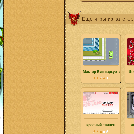
Ещё игры из катего
Мистер Бин паркуется
Цв
красный свинец
Зо