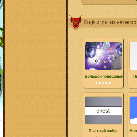
Р
Ещё игры из катего
Большой подводный мир
П
Быстрый набор
Мол