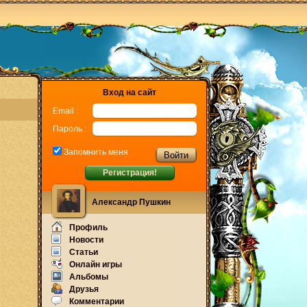
Вход на сайт
Email :
Пароль :
Запомнить меня
Регистрация!
Александр Пушкин
Профиль
Новости
Статьи
Онлайн игры
Альбомы
Друзья
Комментарии