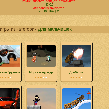
комментировать войдите, пожалуйста.
ВХОД
Или зарегистрируйтесь.
РЕГИСТРАЦИЯ
игры из категории
Для мальчишек
тский Грузовик Китай
Морах и мурмур
Дробилка