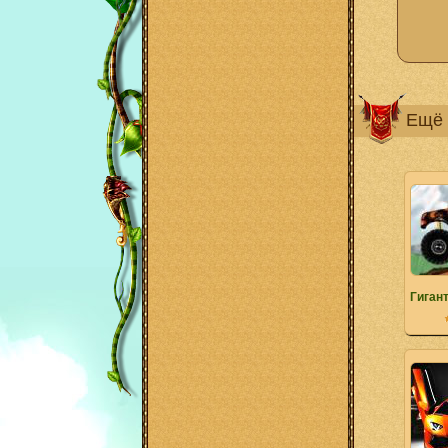
Ещё 
Гиган