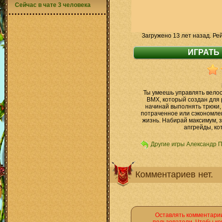
Сейчас в чате 3 человека
Загружено 13 лет назад. Ре
Ты умеешь управлять вело
BMX, который создан для 
начинай выполнять трюки,
потраченное или сэкономлен
жизнь. Набирай максимум, з
апгрейды, ко
Другие игры Александр 
Комментариев нет.
Оставлять комментарии