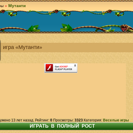
ры
»
Мутанти
игра «Мутанти»
ужено 13 лет назад. Рейтинг:
0
Просмотры:
3323
Категория:
Веселые игры