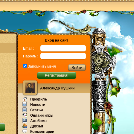
Вход на сайт
Email :
Пароль :
Запомнить меня
Регистрация!
Александр Пушкин
Профиль
Новости
Статьи
Онлайн игры
Альбомы
Друзья
Комментарии