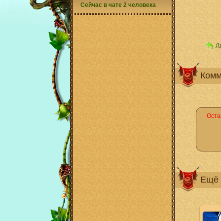
Сейчас в чате 2 человека
Д
Комм
Оста
Ещё 