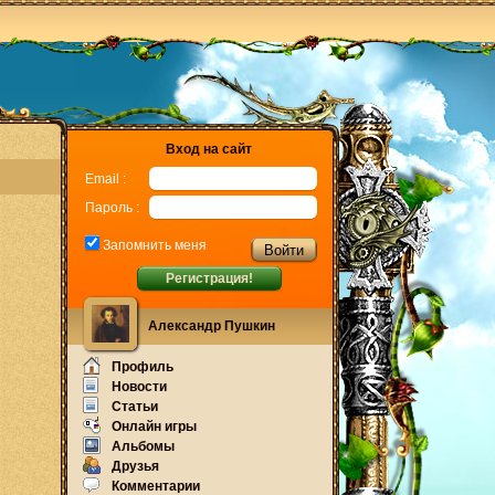
Вход на сайт
Email :
Пароль :
Запомнить меня
Регистрация!
Александр Пушкин
Профиль
Новости
Статьи
Онлайн игры
Альбомы
Друзья
Комментарии