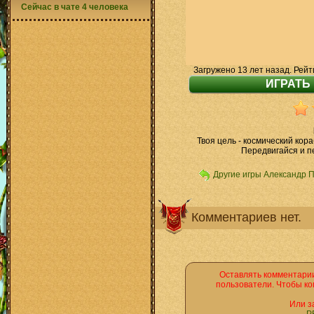
Сейчас в чате 4 человека
Загружено 13 лет назад. Рейт
Твоя цель - космический кора
Передвигайся и п
Другие игры Александр 
Комментариев нет.
Оставлять комментарии
пользователи. Чтобы ко
Или з