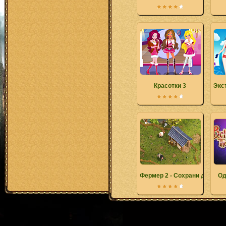
Красотки 3
Экс
Фермер 2 - Сохрани деревн
Од