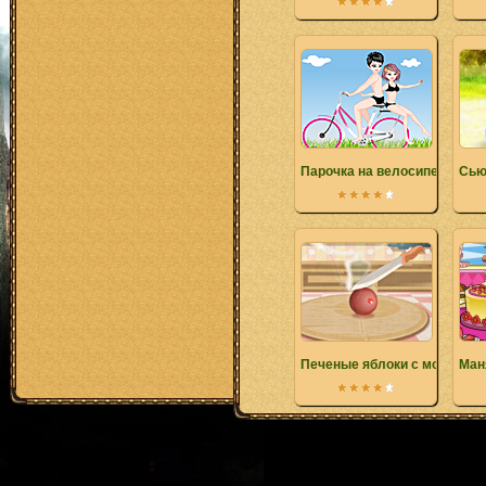
Парочка на велосипеде
Сью
Печеные яблоки с морожен
Ман